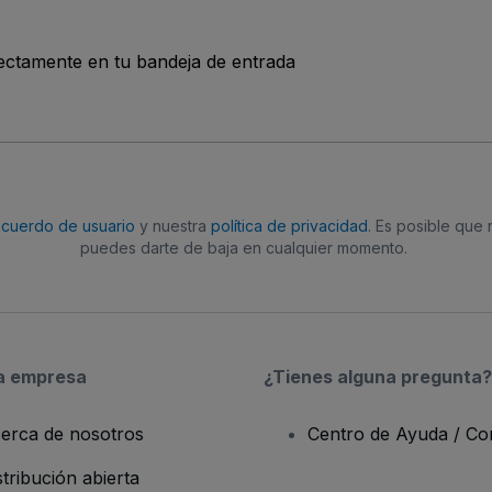
rectamente en tu bandeja de entrada
acuerdo de usuario
y nuestra
política de privacidad
. Es posible que
puedes darte de baja en cualquier momento.
a empresa
¿Tienes alguna pregunta?
erca de nosotros
Centro de Ayuda / Co
stribución abierta