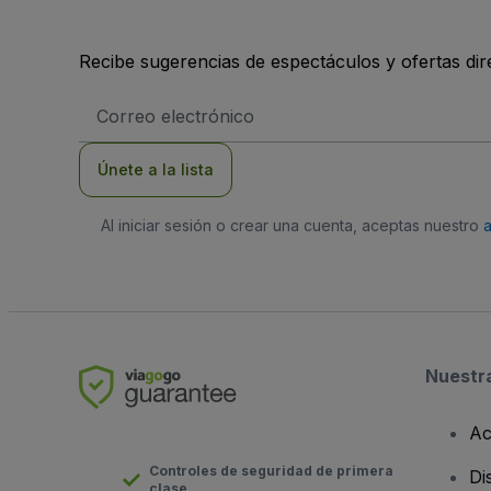
Recibe sugerencias de espectáculos y ofertas di
Dirección
de
correo
electrónico
Únete a la lista
Al iniciar sesión o crear una cuenta, aceptas nuestro
Nuestr
Ac
Controles de seguridad de primera
Di
clase