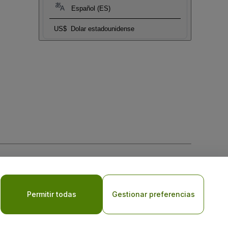
Español (ES)
US$
Dolar estadounidense
 la
Política de Privacidad para Móviles
Permitir todas
Gestionar preferencias