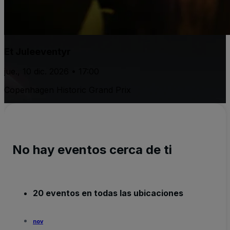
Et Juleeventyr
jue., 10 dic. 2026 • 17:00
Copenhagen Historic Grand Prix
No hay eventos cerca de ti
20 eventos en todas las ubicaciones
nov