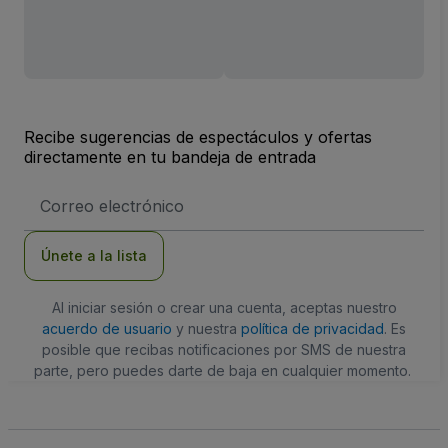
Recibe sugerencias de espectáculos y ofertas
directamente en tu bandeja de entrada
Dirección
de
correo
electrónico
Únete a la lista
Al iniciar sesión o crear una cuenta, aceptas nuestro
acuerdo de usuario
y nuestra
política de privacidad
. Es
posible que recibas notificaciones por SMS de nuestra
parte, pero puedes darte de baja en cualquier momento.