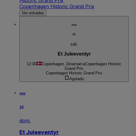
Historic Grand Prix
Copenhagen Historic Grand Prix
Ver entradas
nov
21
sáb.
Et Juleeventyr
12:00
Copenhagen, Dinamarca
Copenhagen Historic
Grand Prix
Copenhagen Historic Grand Prix
Agotado
nov
22
dom.
Et Juleeventyr