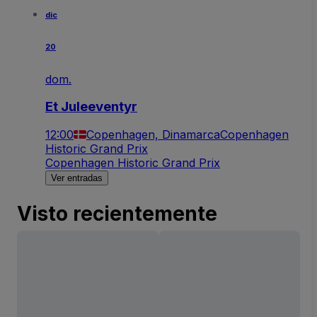
dic
20
dom.
Et Juleeventyr
12:00
Copenhagen, Dinamarca
Copenhagen
Historic Grand Prix
Copenhagen Historic Grand Prix
Ver entradas
Visto recientemente