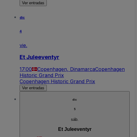
Ver entradas
dic
4
vie.
Et Juleeventyr
17:00
Copenhagen, Dinamarca
Copenhagen
Historic Grand Prix
Copenhagen Historic Grand Prix
Ver entradas
dic
5
sáb.
Et Juleeventyr