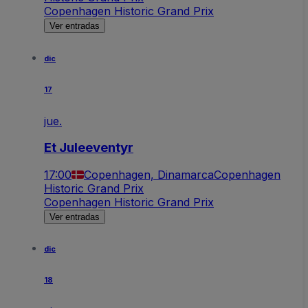
Copenhagen Historic Grand Prix
Ver entradas
dic
17
jue.
Et Juleeventyr
17:00
Copenhagen, Dinamarca
Copenhagen
Historic Grand Prix
Copenhagen Historic Grand Prix
Ver entradas
dic
18