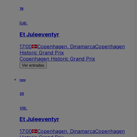
19
jue.
Et Juleeventyr
17:00
Copenhagen, Dinamarca
Copenhagen
Historic Grand Prix
Copenhagen Historic Grand Prix
Ver entradas
nov
20
vie.
Et Juleeventyr
17:00
Copenhagen, Dinamarca
Copenhagen