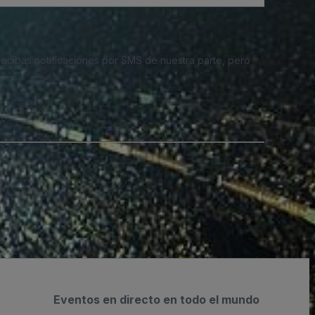
 recibas notificaciones por SMS de nuestra parte, pero
Eventos en directo en todo el mundo