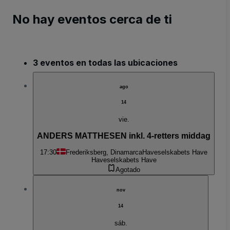
No hay eventos cerca de ti
3 eventos en todas las ubicaciones
ago
14
vie.
ANDERS MATTHESEN inkl. 4-retters middag
17:30
Frederiksberg, Dinamarca
Haveselskabets Have
Haveselskabets Have
Agotado
nov
14
sáb.