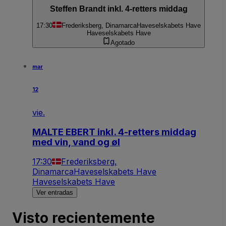
Steffen Brandt inkl. 4-retters middag
17:30
Frederiksberg, Dinamarca
Haveselskabets Have
Haveselskabets Have
Agotado
mar
12
vie.
MALTE EBERT inkl. 4-retters middag
med vin, vand og øl
17:30
Frederiksberg,
Dinamarca
Haveselskabets Have
Haveselskabets Have
Ver entradas
Visto recientemente