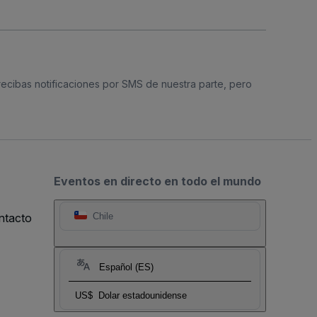
 recibas notificaciones por SMS de nuestra parte, pero
Eventos en directo en todo el mundo
ntacto
Chile
Español (ES)
US$
Dolar estadounidense