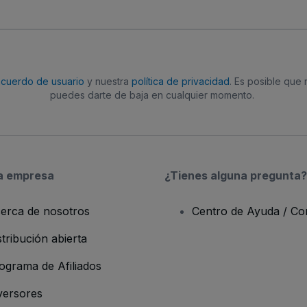
acuerdo de usuario
y nuestra
política de privacidad
. Es posible que
puedes darte de baja en cualquier momento.
a empresa
¿Tienes alguna pregunta?
erca de nosotros
Centro de Ayuda / Co
stribución abierta
ograma de Afiliados
versores