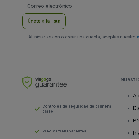
Dirección
de
correo
electrónico
Únete a la lista
Al iniciar sesión o crear una cuenta, aceptas nuestro
Nuestr
Ac
Controles de seguridad de primera
Di
clase
Pr
Precios transparentes
In