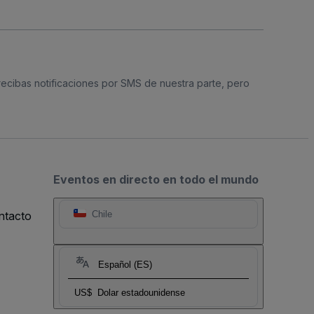
 recibas notificaciones por SMS de nuestra parte, pero
Eventos en directo en todo el mundo
ntacto
Chile
Español (ES)
US$
Dolar estadounidense