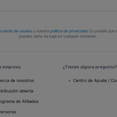
acuerdo de usuario
y nuestra
política de privacidad
. Es posible que
puedes darte de baja en cualquier momento.
a empresa
¿Tienes alguna pregunta?
erca de nosotros
Centro de Ayuda / Co
stribución abierta
ograma de Afiliados
versores