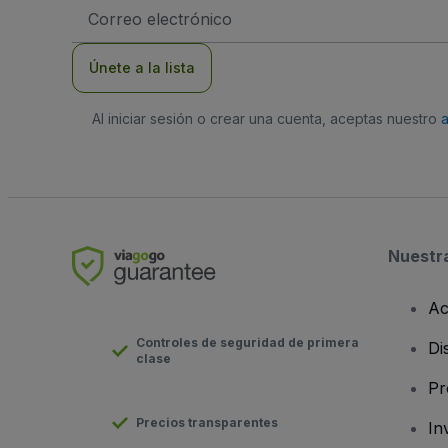
Dirección
de
correo
electrónico
Únete a la lista
Al iniciar sesión o crear una cuenta, aceptas nuestro
Nuestr
Ac
Controles de seguridad de primera
Di
clase
Pr
Precios transparentes
In