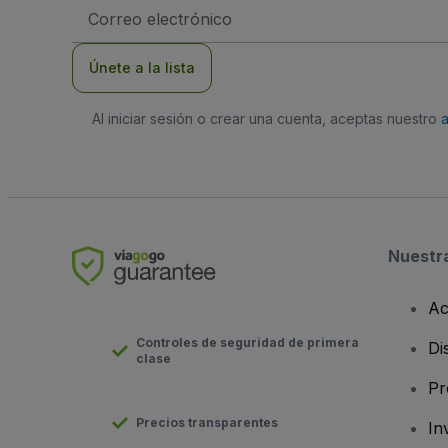
Dirección
de
correo
electrónico
Únete a la lista
Al iniciar sesión o crear una cuenta, aceptas nuestro
Nuestr
Ac
Controles de seguridad de primera
Di
clase
Pr
Precios transparentes
In