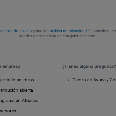
acuerdo de usuario
y nuestra
política de privacidad
. Es posible que
puedes darte de baja en cualquier momento.
a empresa
¿Tienes alguna pregunta?
erca de nosotros
Centro de Ayuda / Co
stribución abierta
ograma de Afiliados
versores