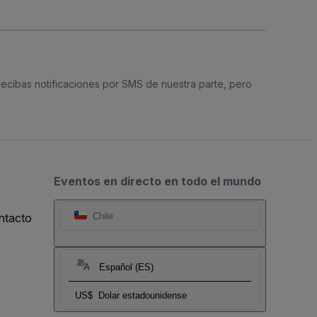
 recibas notificaciones por SMS de nuestra parte, pero
Eventos en directo en todo el mundo
ntacto
Chile
Español (ES)
US$
Dolar estadounidense