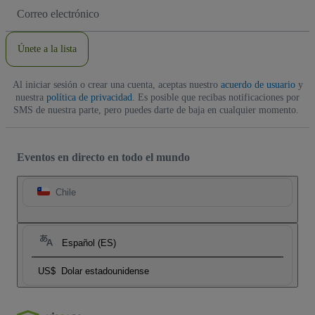
Dirección
de
correo
electrónico
Únete a la lista
Al iniciar sesión o crear una cuenta, aceptas nuestro
acuerdo de usuario
y
nuestra
política de privacidad
. Es posible que recibas notificaciones por
SMS de nuestra parte, pero puedes darte de baja en cualquier momento.
Eventos en directo en todo el mundo
Chile
Español (ES)
US$
Dolar estadounidense