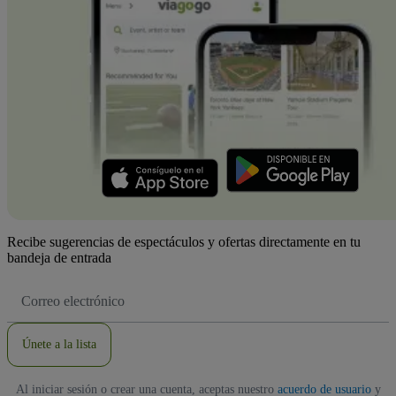
Recibe sugerencias de espectáculos y ofertas directamente en tu
bandeja de entrada
Dirección
de
correo
electrónico
Únete a la lista
Al iniciar sesión o crear una cuenta, aceptas nuestro
acuerdo de usuario
y