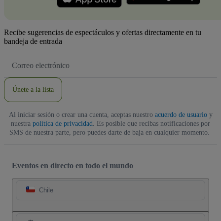
Recibe sugerencias de espectáculos y ofertas directamente en tu
bandeja de entrada
Dirección
de
correo
electrónico
Únete a la lista
Al iniciar sesión o crear una cuenta, aceptas nuestro
acuerdo de usuario
y
nuestra
política de privacidad
. Es posible que recibas notificaciones por
SMS de nuestra parte, pero puedes darte de baja en cualquier momento.
Eventos en directo en todo el mundo
Chile