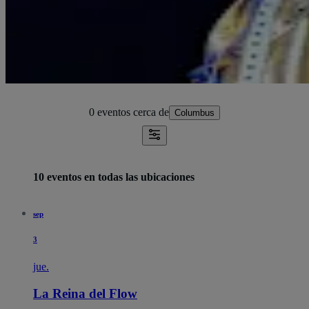
0 eventos
cerca de
Columbus
10 eventos en todas las ubicaciones
sep
3
jue.
La Reina del Flow