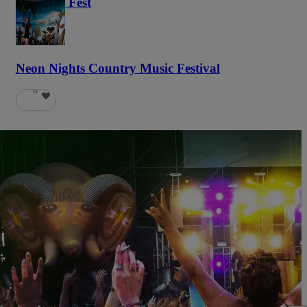
Haunted Fest
58
Neon Nights Country Music Festival
6