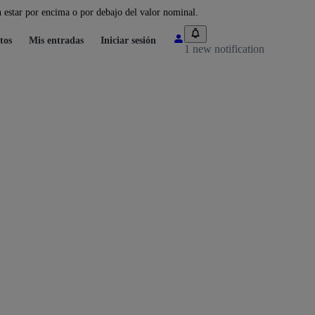
 estar por encima o por debajo del valor nominal.
tos
Mis entradas
Iniciar sesión
1 new notification