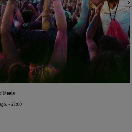
c Feels
ago. • 21:00