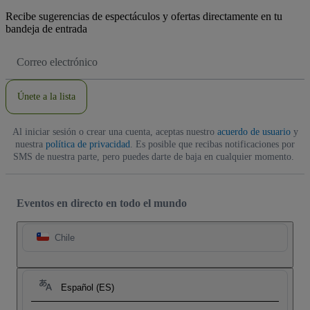
Recibe sugerencias de espectáculos y ofertas directamente en tu
bandeja de entrada
Dirección
de
correo
electrónico
Únete a la lista
Al iniciar sesión o crear una cuenta, aceptas nuestro
acuerdo de usuario
y
nuestra
política de privacidad
. Es posible que recibas notificaciones por
SMS de nuestra parte, pero puedes darte de baja en cualquier momento.
Eventos en directo en todo el mundo
Chile
Español (ES)