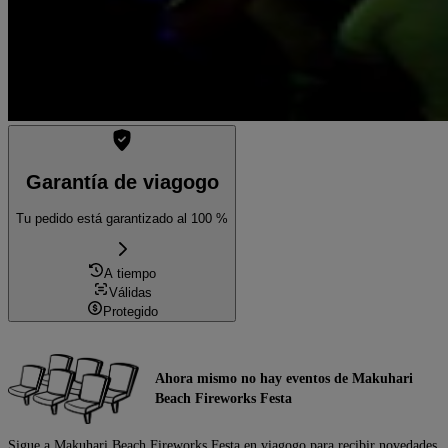
Garantía de viagogo
Tu pedido está garantizado al 100 %
A tiempo
Válidas
Protegido
Ahora mismo no hay eventos de Makuhari
Beach Fireworks Festa
Sigue a Makuhari Beach Fireworks Festa en viagogo para recibir novedades