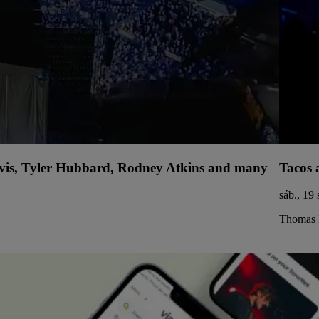
avis, Tyler Hubbard, Rodney Atkins and many
Tacos 
sáb., 19 
Thomas 