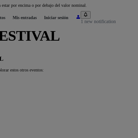
 estar por encima o por debajo del valor nominal.
tos
Mis entradas
Iniciar sesión
1 new notification
FESTIVAL
AL
ar estos otros eventos: