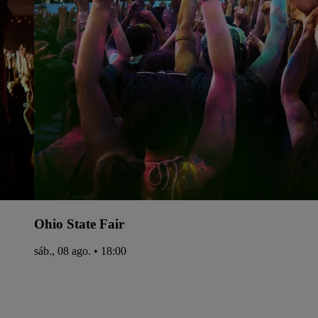
Ohio State Fair
sáb., 08 ago. • 18:00