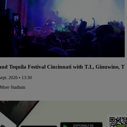
and Tequila Festival Cincinnati with T.I., Ginuwine, 
sept. 2026 • 13:30
More Stadium