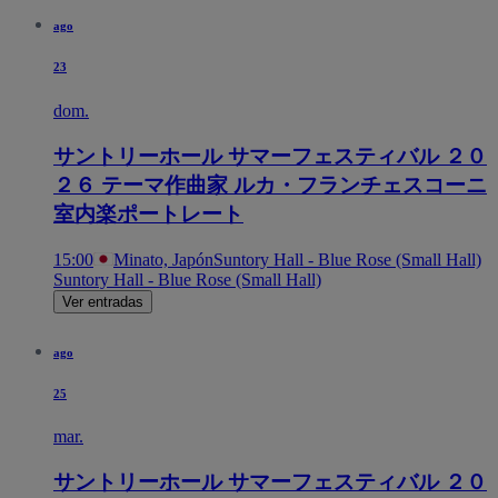
ago
23
dom.
サントリーホール サマーフェスティバル ２０
２６ テーマ作曲家 ルカ・フランチェスコーニ
室内楽ポートレート
15:00
Minato, Japón
Suntory Hall - Blue Rose (Small Hall)
Suntory Hall - Blue Rose (Small Hall)
Ver entradas
ago
25
mar.
サントリーホール サマーフェスティバル ２０