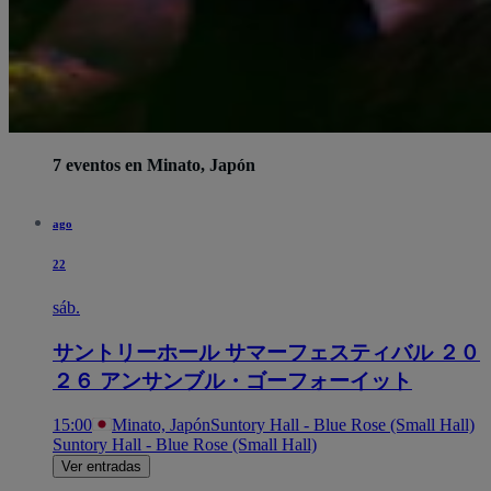
7 eventos en Minato, Japón
ago
22
sáb.
サントリーホール サマーフェスティバル ２０
２６ アンサンブル・ゴーフォーイット
15:00
Minato, Japón
Suntory Hall - Blue Rose (Small Hall)
Suntory Hall - Blue Rose (Small Hall)
Ver entradas