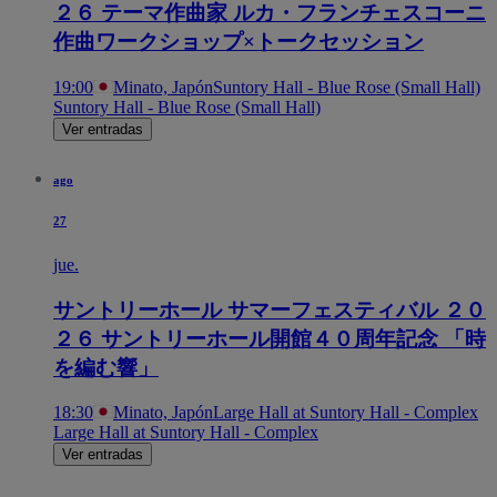
２６ テーマ作曲家 ルカ・フランチェスコーニ
作曲ワークショップ×トークセッション
19:00
Minato, Japón
Suntory Hall - Blue Rose (Small Hall)
Suntory Hall - Blue Rose (Small Hall)
Ver entradas
ago
27
jue.
サントリーホール サマーフェスティバル ２０
２６ サントリーホール開館４０周年記念 「時
を編む響」
18:30
Minato, Japón
Large Hall at Suntory Hall - Complex
Large Hall at Suntory Hall - Complex
Ver entradas