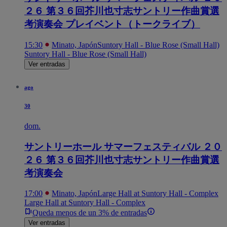
２６ 第３６回芥川也寸志サントリー作曲賞選
考演奏会 プレイベント（トークライブ）
15:30
Minato, Japón
Suntory Hall - Blue Rose (Small Hall)
Suntory Hall - Blue Rose (Small Hall)
Ver entradas
ago
30
dom.
サントリーホール サマーフェスティバル ２０
２６ 第３６回芥川也寸志サントリー作曲賞選
考演奏会
17:00
Minato, Japón
Large Hall at Suntory Hall - Complex
Large Hall at Suntory Hall - Complex
Queda menos de un 3% de entradas
Ver entradas