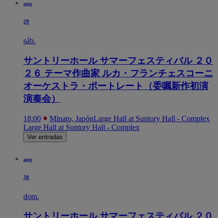
ago
29
sáb.
サントリーホール サマーフェスティバル ２０
２６ テーマ作曲家 ルカ・フランチェスコーニ
オーケストラ・ポートレート（委嘱新作初演
演奏会）
18:00
Minato, Japón
Large Hall at Suntory Hall - Complex
Large Hall at Suntory Hall - Complex
Ver entradas
ago
30
dom.
サントリーホール サマーフェスティバル ２０