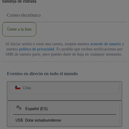
bandeja de entrada
Dirección
de
correo
electrónico
Únete a la lista
Al iniciar sesión o crear una cuenta, aceptas nuestro
acuerdo de usuario
y
nuestra
política de privacidad
. Es posible que recibas notificaciones por
SMS de nuestra parte, pero puedes darte de baja en cualquier momento.
Eventos en directo en todo el mundo
Chile
Español (ES)
US$
Dolar estadounidense