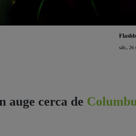
Flashb
sáb., 26 
n auge cerca de
Columbu