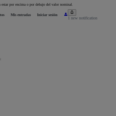
 estar por encima o por debajo del valor nominal.
tos
Mis entradas
Iniciar sesión
1 new notification
: