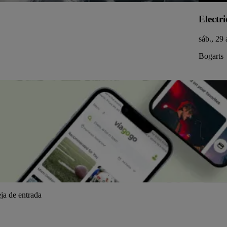
Electri
sáb., 29
Bogarts
ja de entrada