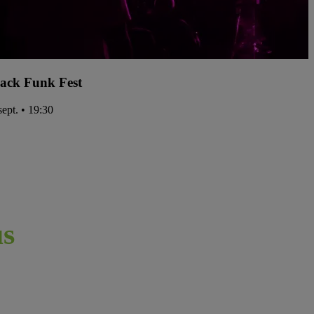
ack Funk Fest
sept. • 19:30
s