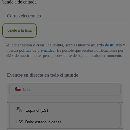
bandeja de entrada
Dirección
de
correo
electrónico
Únete a la lista
Al iniciar sesión o crear una cuenta, aceptas nuestro
acuerdo de usuario
y
nuestra
política de privacidad
. Es posible que recibas notificaciones por
SMS de nuestra parte, pero puedes darte de baja en cualquier momento.
Eventos en directo en todo el mundo
Chile
Español (ES)
US$
Dolar estadounidense