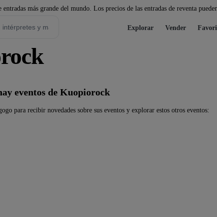
 entradas más grande del mundo. Los precios de las entradas de reventa pueden
Explorar
Vender
Favori
orock
ay eventos de Kuopiorock
ogo para recibir novedades sobre sus eventos y explorar estos otros eventos: