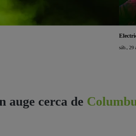
Electri
sáb., 29 
n auge cerca de
Columbu