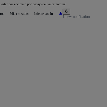
 estar por encima o por debajo del valor nominal.
tos
Mis entradas
Iniciar sesión
1 new notification