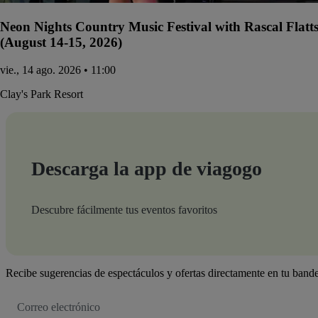
Neon Nights Country Music Festival with Rascal Flatt
(August 14-15, 2026)
vie., 14 ago. 2026 • 11:00
Clay's Park Resort
Descarga la app de viagogo
Descubre fácilmente tus eventos favoritos
Recibe sugerencias de espectáculos y ofertas directamente en tu bande
Dirección
de