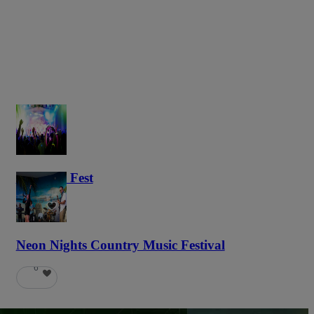
Haunted Fest
58
Neon Nights Country Music Festival
6