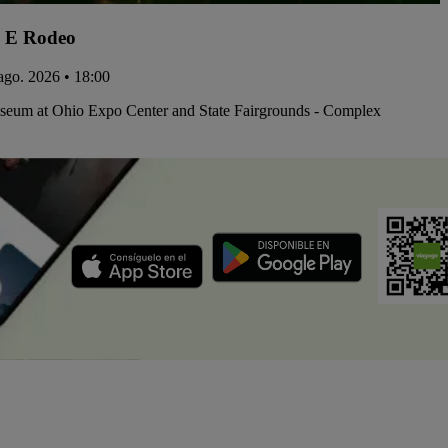
 E Rodeo
 ago. 2026 • 18:00
iseum at Ohio Expo Center and State Fairgrounds - Complex