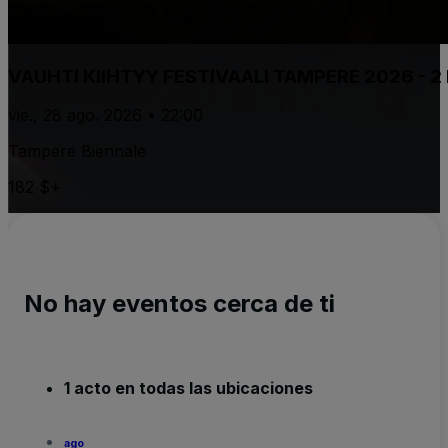
VAUHTI KIIHTYY FESTIVAALI TAMPERE 2026 - 2 
vie., 28 ago. 2026 • 22:00
Tampere Biennale
182 $+
No hay eventos cerca de ti
1 acto en todas las ubicaciones
ago