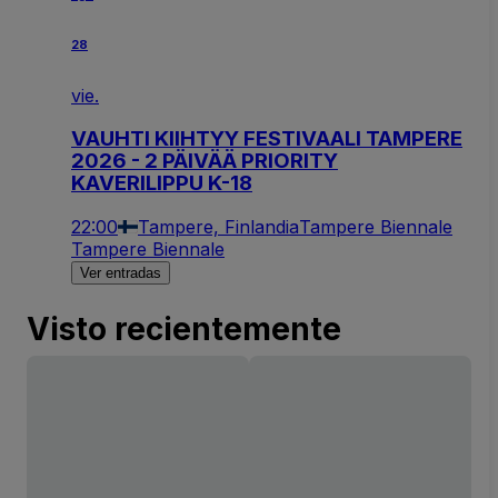
28
vie.
VAUHTI KIIHTYY FESTIVAALI TAMPERE
2026 - 2 PÄIVÄÄ PRIORITY
KAVERILIPPU K-18
22:00
Tampere, Finlandia
Tampere Biennale
Tampere Biennale
Ver entradas
Visto recientemente