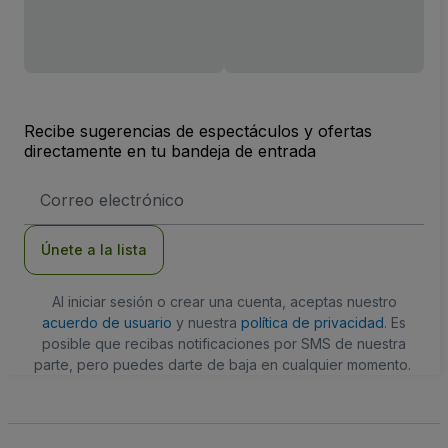
Recibe sugerencias de espectáculos y ofertas
directamente en tu bandeja de entrada
Dirección
de
correo
electrónico
Únete a la lista
Al iniciar sesión o crear una cuenta, aceptas nuestro
acuerdo de usuario
y nuestra
política de privacidad
. Es
posible que recibas notificaciones por SMS de nuestra
parte, pero puedes darte de baja en cualquier momento.