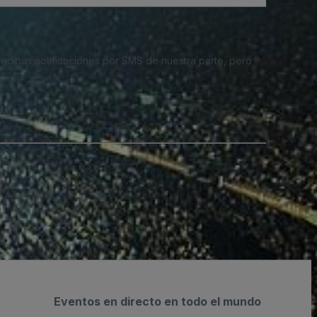
 recibas notificaciones por SMS de nuestra parte, pero
Eventos en directo en todo el mundo