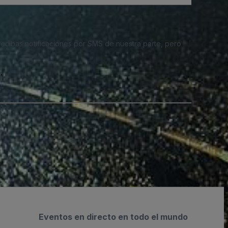
 recibas notificaciones por SMS de nuestra parte, pero
.
Eventos en directo en todo el mundo