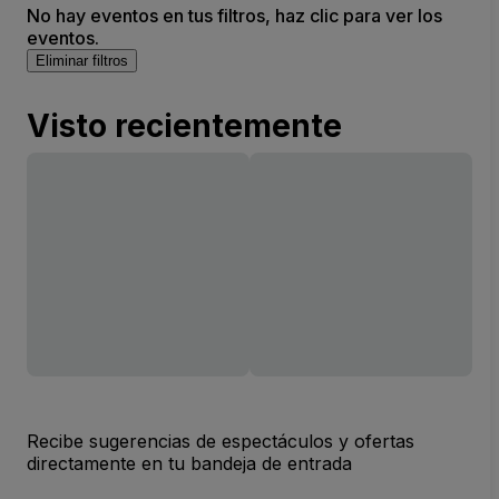
No hay eventos en tus filtros, haz clic para ver los
eventos.
Eliminar filtros
Visto recientemente
Recibe sugerencias de espectáculos y ofertas
directamente en tu bandeja de entrada