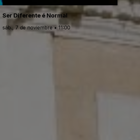
Ser Diferente é Normal
sáb., 7 de noviembre • 11:00