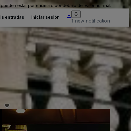
pueden estar por encima o por debajo del valor nominal.
is entradas
Iniciar sesión
1 new notification