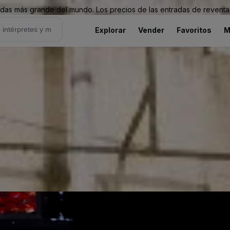
as más grande del mundo. Los precios de las entradas de reventa 
Explorar
Vender
Favoritos
M