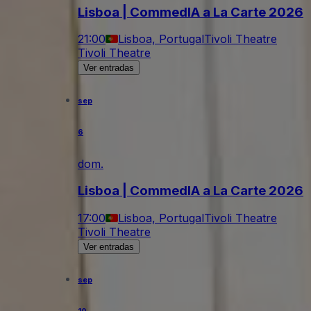
Lisboa | CommedIA a La Carte 2026
21:00
Lisboa, Portugal
Tivoli Theatre
Tivoli Theatre
Ver entradas
sep
6
dom.
Lisboa | CommedIA a La Carte 2026
17:00
Lisboa, Portugal
Tivoli Theatre
Tivoli Theatre
Ver entradas
sep