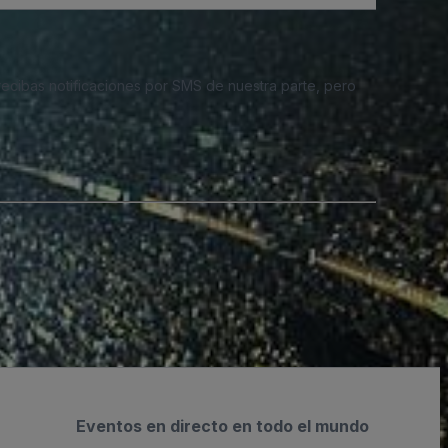
 recibas notificaciones por SMS de nuestra parte, pero
Eventos en directo en todo el mundo