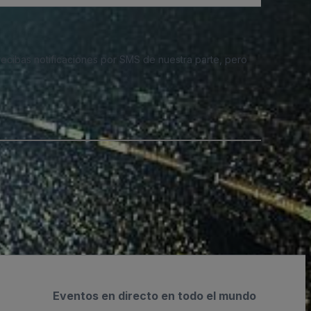
 recibas notificaciones por SMS de nuestra parte, pero
Eventos en directo en todo el mundo