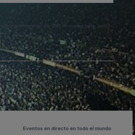
 recibas notificaciones por SMS de nuestra parte, pero
Eventos en directo en todo el mundo