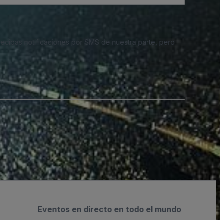
 recibas notificaciones por SMS de nuestra parte, pero
Eventos en directo en todo el mundo