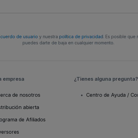
acuerdo de usuario
y nuestra
política de privacidad
. Es posible que
puedes darte de baja en cualquier momento.
a empresa
¿Tienes alguna pregunta?
erca de nosotros
Centro de Ayuda / Co
stribución abierta
ograma de Afiliados
versores