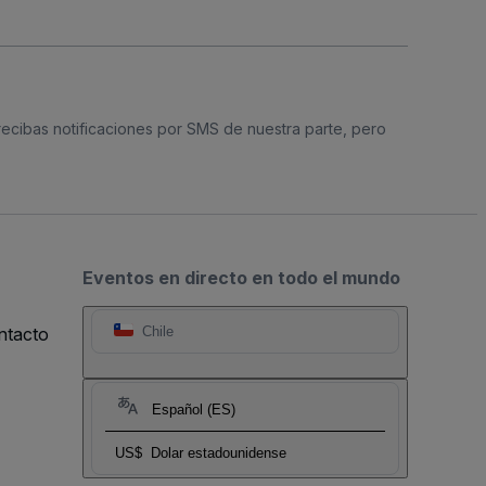
 recibas notificaciones por SMS de nuestra parte, pero
Eventos en directo en todo el mundo
ntacto
Chile
Español (ES)
US$
Dolar estadounidense