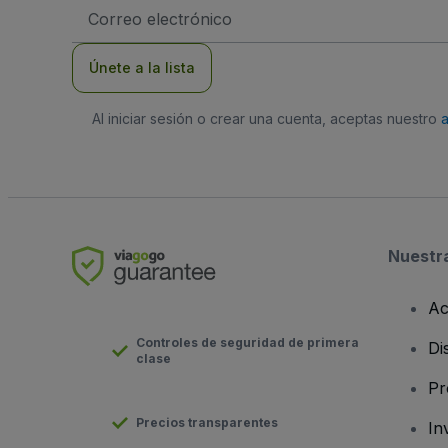
Dirección
de
correo
electrónico
Únete a la lista
Al iniciar sesión o crear una cuenta, aceptas nuestro
Nuestr
Ac
Controles de seguridad de primera
Di
clase
Pr
Precios transparentes
In