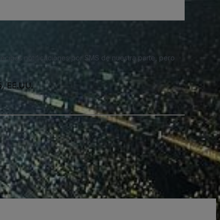
 recibas notificaciones por SMS de nuestra parte, pero
5, EE.UU.