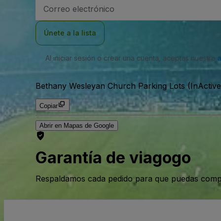
Dirección
de
correo
electrónico
Únete a la lista
Al iniciar sesión o crear una cuenta, aceptas nuestro
Bethany Wesleyan Church Parking Lots (InActive
Copiar
Abrir en Mapas de Google
Garantía de viagogo
Respaldamos cada pedido para que puedas compr