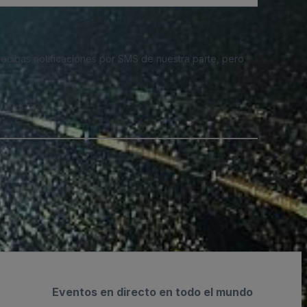
 recibas notificaciones por SMS de nuestra parte, pero
Eventos en directo en todo el mundo