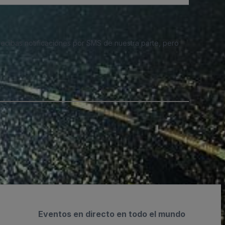
 recibas notificaciones por SMS de nuestra parte, pero
Eventos en directo en todo el mundo