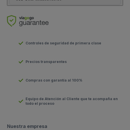
Controles de seguridad de primera clase
Precios transparentes
Compras con garantía al 100%
Equipo de Atención al Cliente que te acompaña en
todo el proceso
Nuestra empresa