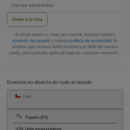
Dirección
de
correo
electrónico
Únete a la lista
Al iniciar sesión o crear una cuenta, aceptas nuestro
acuerdo de usuario
y nuestra
política de privacidad
. Es
posible que recibas notificaciones por SMS de nuestra
parte, pero puedes darte de baja en cualquier momento.
Eventos en directo en todo el mundo
Chile
Español (ES)
US$
Dolar estadounidense