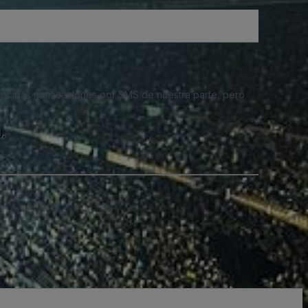
 recibas notificaciones por SMS de nuestra parte, pero
.