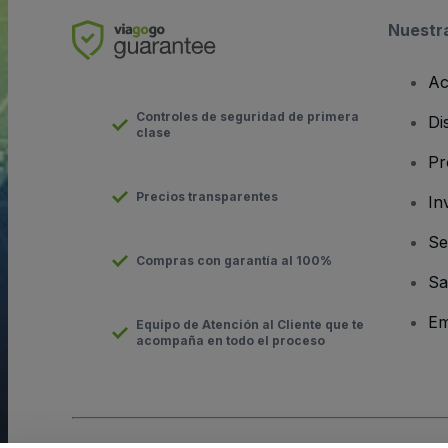
Nuestr
Ac
Controles de seguridad de primera
Di
clase
Pr
Precios transparentes
In
Se
Compras con garantía al 100%
Sa
Em
Equipo de Atención al Cliente que te
acompaña en todo el proceso