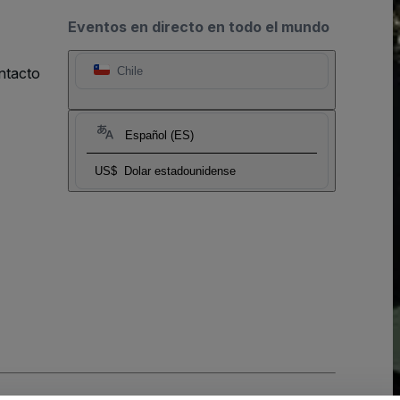
Eventos en directo en todo el mundo
ntacto
Chile
Español (ES)
US$
Dolar estadounidense