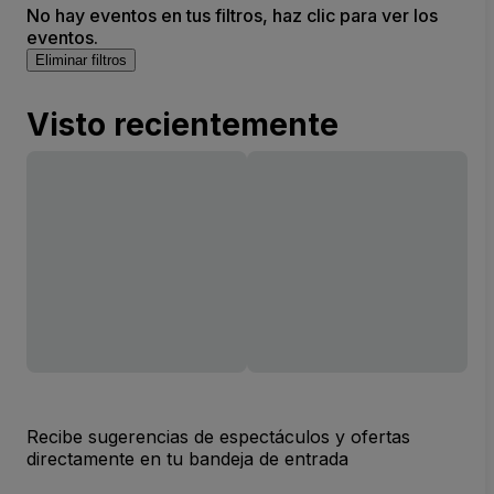
No hay eventos en tus filtros, haz clic para ver los
eventos.
Eliminar filtros
Visto recientemente
Recibe sugerencias de espectáculos y ofertas
directamente en tu bandeja de entrada