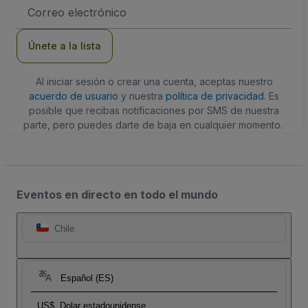
Dirección
de
correo
electrónico
Únete a la lista
Al iniciar sesión o crear una cuenta, aceptas nuestro
acuerdo de usuario
y nuestra
política de privacidad
. Es
posible que recibas notificaciones por SMS de nuestra
parte, pero puedes darte de baja en cualquier momento.
Eventos en directo en todo el mundo
Chile
Español (ES)
US$
Dolar estadounidense