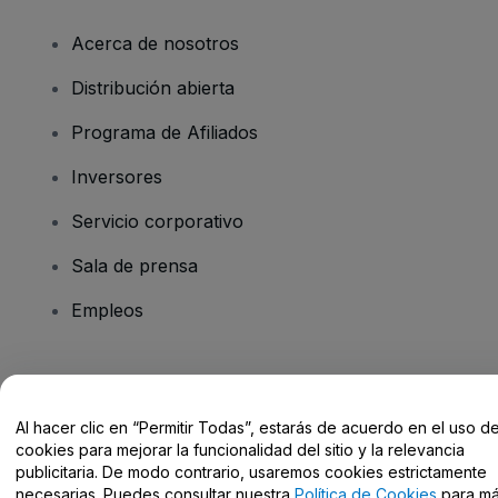
Acerca de nosotros
Distribución abierta
Programa de Afiliados
Inversores
Servicio corporativo
Sala de prensa
Empleos
¿Tienes alguna pregunta?
Al hacer clic en “Permitir Todas”, estarás de acuerdo en el uso d
Centro de Ayuda / Contacto
cookies para mejorar la funcionalidad del sitio y la relevancia
publicitaria. De modo contrario, usaremos cookies estrictamente
necesarias. Puedes consultar nuestra
Política de Cookies
para m