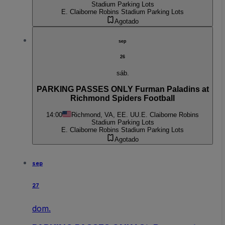
Stadium Parking Lots
E. Claiborne Robins Stadium Parking Lots
Agotado
sep
26
sáb.
PARKING PASSES ONLY Furman Paladins at
Richmond Spiders Football
14:00
Richmond, VA, EE. UU.
E. Claiborne Robins
Stadium Parking Lots
E. Claiborne Robins Stadium Parking Lots
Agotado
sep
27
dom.