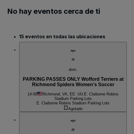
No hay eventos cerca de ti
15 eventos en todas las ubicaciones
ago
16
dom.
PARKING PASSES ONLY Wofford Terriers at
Richmond Spiders Women's Soccer
14:00
Richmond, VA, EE. UU.
E. Claiborne Robins
Stadium Parking Lots
E. Claiborne Robins Stadium Parking Lots
Agotado
ago
20