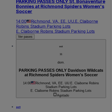
PARKING PASSES ONLY St. Bonaventure
Bonnies at Richmond Spiders Women's
Soccer
14:00
Richmond, VA, EE. UU.
E. Claiborne
Robins Stadium Parking Lots
E. Claiborne Robins Stadium Parking Lots
Ver pases
oct
11
dom.
PARKING PASSES ONLY Davidson Wildcats
at Richmond Spiders Women's Soccer
14:00
Richmond, VA, EE. UU.
E. Claiborne Robins
Stadium Parking Lots
E. Claiborne Robins Stadium Parking Lots
Agotado
oct