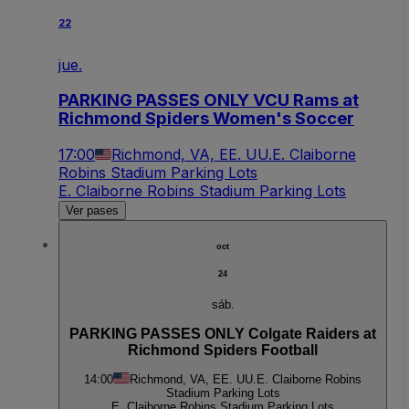
22
jue.
PARKING PASSES ONLY VCU Rams at
Richmond Spiders Women's Soccer
17:00
Richmond, VA, EE. UU.
E. Claiborne
Robins Stadium Parking Lots
E. Claiborne Robins Stadium Parking Lots
Ver pases
oct
24
sáb.
PARKING PASSES ONLY Colgate Raiders at
Richmond Spiders Football
14:00
Richmond, VA, EE. UU.
E. Claiborne Robins
Stadium Parking Lots
E. Claiborne Robins Stadium Parking Lots