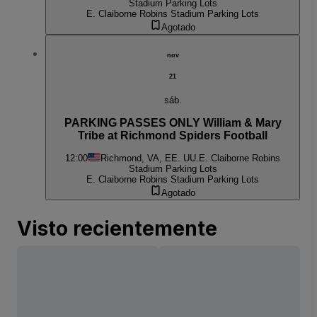
Stadium Parking Lots
E. Claiborne Robins Stadium Parking Lots
Agotado
nov
21
sáb.
PARKING PASSES ONLY William & Mary
Tribe at Richmond Spiders Football
12:00
Richmond, VA, EE. UU.
E. Claiborne Robins
Stadium Parking Lots
E. Claiborne Robins Stadium Parking Lots
Agotado
Visto recientemente