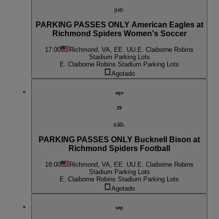
jue.
PARKING PASSES ONLY American Eagles at
Richmond Spiders Women's Soccer
17:00
Richmond, VA, EE. UU.
E. Claiborne Robins
Stadium Parking Lots
E. Claiborne Robins Stadium Parking Lots
Agotado
ago
29
sáb.
PARKING PASSES ONLY Bucknell Bison at
Richmond Spiders Football
18:00
Richmond, VA, EE. UU.
E. Claiborne Robins
Stadium Parking Lots
E. Claiborne Robins Stadium Parking Lots
Agotado
sep