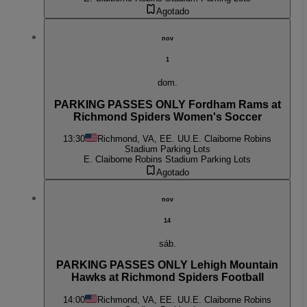
Agotado
nov
1
dom.
PARKING PASSES ONLY Fordham Rams at
Richmond Spiders Women's Soccer
13:30
Richmond, VA, EE. UU.
E. Claiborne Robins
Stadium Parking Lots
E. Claiborne Robins Stadium Parking Lots
Agotado
nov
14
sáb.
PARKING PASSES ONLY Lehigh Mountain
Hawks at Richmond Spiders Football
14:00
Richmond, VA, EE. UU.
E. Claiborne Robins