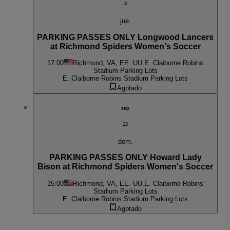
3
jue.
PARKING PASSES ONLY Longwood Lancers
at Richmond Spiders Women's Soccer
17:00
Richmond, VA, EE. UU.
E. Claiborne Robins
Stadium Parking Lots
E. Claiborne Robins Stadium Parking Lots
Agotado
sep
13
dom.
PARKING PASSES ONLY Howard Lady
Bison at Richmond Spiders Women's Soccer
15:00
Richmond, VA, EE. UU.
E. Claiborne Robins
Stadium Parking Lots
E. Claiborne Robins Stadium Parking Lots
Agotado