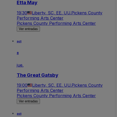
Etta May
19:30
Liberty, SC, EE. UU.
Pickens County
Performing Arts Center
Pickens County Performing Arts Center
Ver entradas
oct
8
jue.
The Great Gatsby
19:00
Liberty, SC, EE. UU.
Pickens County
Performing Arts Center
Pickens County Performing Arts Center
Ver entradas
oct