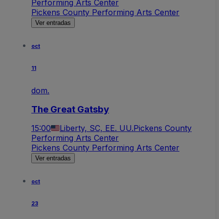
Performing Arts Center
Pickens County Performing Arts Center
Ver entradas
oct
11
dom.
The Great Gatsby
15:00
Liberty, SC, EE. UU.
Pickens County
Performing Arts Center
Pickens County Performing Arts Center
Ver entradas
oct
23