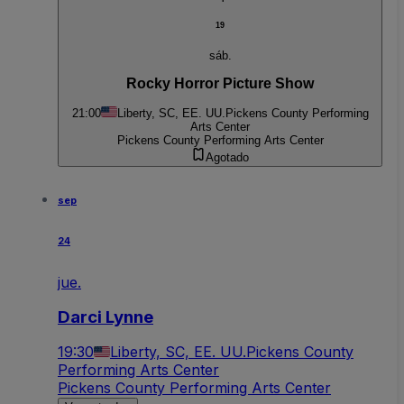
19
sáb.
Rocky Horror Picture Show
21:00
Liberty, SC, EE. UU.
Pickens County Performing
Arts Center
Pickens County Performing Arts Center
Agotado
sep
24
jue.
Darci Lynne
19:30
Liberty, SC, EE. UU.
Pickens County
Performing Arts Center
Pickens County Performing Arts Center