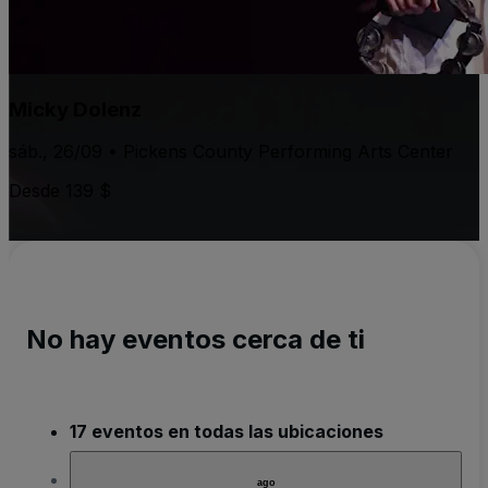
Micky Dolenz
sáb., 26/09 • Pickens County Performing Arts Center
Desde 139 $
No hay eventos cerca de ti
17 eventos en todas las ubicaciones
ago