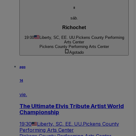
8
sáb.
Richochet
19:00
Liberty, SC, EE. UU.
Pickens County Performing
Arts Center
Pickens County Performing Arts Center
Agotado
ago
14
vie.
The Ultimate Elvis Tribute Artist World
Championship
19:30
Liberty, SC, EE. UU.
Pickens County
Performing Arts Center