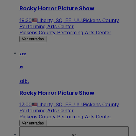
Rocky Horror Picture Show
19:30
Liberty, SC, EE. UU.
Pickens County
Performing Arts Center
Pickens County Performing Arts Center
Ver entradas
sep
19
sáb.
Rocky Horror Picture Show
17:00
Liberty, SC, EE. UU.
Pickens County
Performing Arts Center
Pickens County Performing Arts Center
Ver entradas
sep