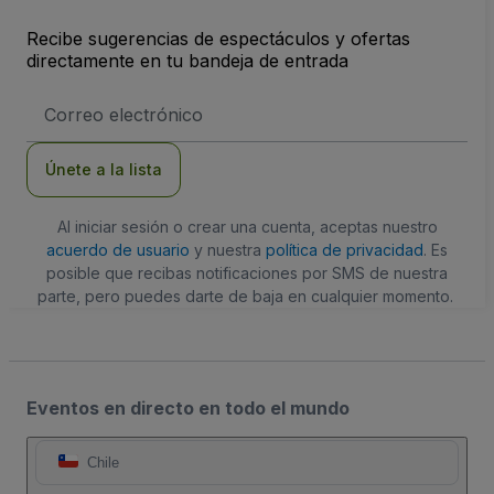
Recibe sugerencias de espectáculos y ofertas
directamente en tu bandeja de entrada
Dirección
de
correo
electrónico
Únete a la lista
Al iniciar sesión o crear una cuenta, aceptas nuestro
acuerdo de usuario
y nuestra
política de privacidad
. Es
posible que recibas notificaciones por SMS de nuestra
parte, pero puedes darte de baja en cualquier momento.
Eventos en directo en todo el mundo
Chile