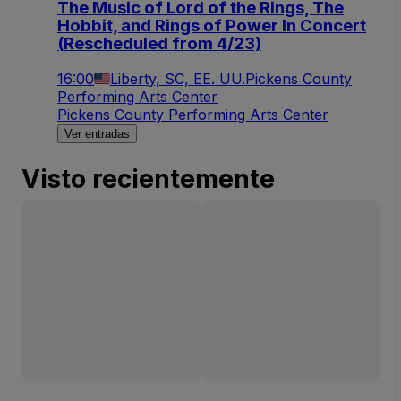
The Music of Lord of the Rings, The
Hobbit, and Rings of Power In Concert
(Rescheduled from 4/23)
16:00
Liberty, SC, EE. UU.
Pickens County
Performing Arts Center
Pickens County Performing Arts Center
Ver entradas
Visto recientemente