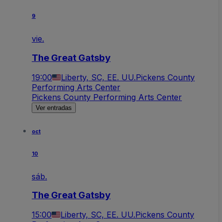
9
vie.
The Great Gatsby
19:00
Liberty, SC, EE. UU.
Pickens County
Performing Arts Center
Pickens County Performing Arts Center
Ver entradas
oct
10
sáb.
The Great Gatsby
15:00
Liberty, SC, EE. UU.
Pickens County