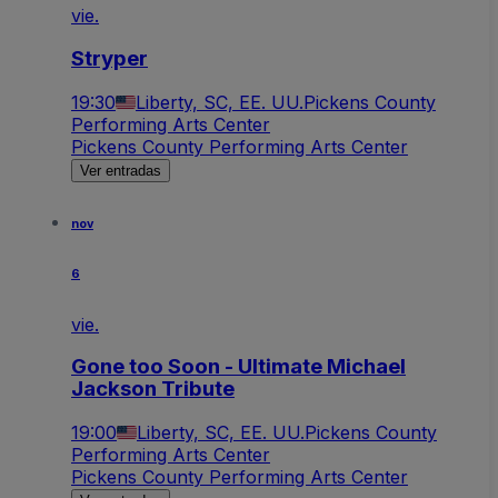
vie.
Stryper
19:30
Liberty, SC, EE. UU.
Pickens County
Performing Arts Center
Pickens County Performing Arts Center
Ver entradas
nov
6
vie.
Gone too Soon - Ultimate Michael
Jackson Tribute
19:00
Liberty, SC, EE. UU.
Pickens County
Performing Arts Center
Pickens County Performing Arts Center