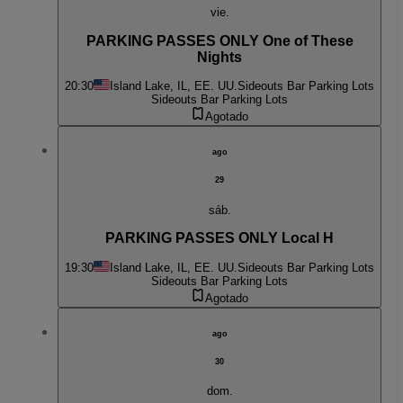
vie.
PARKING PASSES ONLY One of These
Nights
20:30
Island Lake, IL, EE. UU.
Sideouts Bar Parking Lots
Sideouts Bar Parking Lots
Agotado
ago
29
sáb.
PARKING PASSES ONLY Local H
19:30
Island Lake, IL, EE. UU.
Sideouts Bar Parking Lots
Sideouts Bar Parking Lots
Agotado
ago
30
dom.