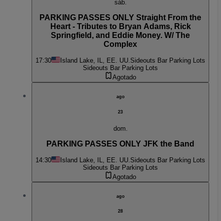
sáb.
PARKING PASSES ONLY Straight From the
Heart - Tributes to Bryan Adams, Rick
Springfield, and Eddie Money. W/ The
Complex
17:30
Island Lake, IL, EE. UU.
Sideouts Bar Parking Lots
Sideouts Bar Parking Lots
Agotado
ago
23
dom.
PARKING PASSES ONLY JFK the Band
14:30
Island Lake, IL, EE. UU.
Sideouts Bar Parking Lots
Sideouts Bar Parking Lots
Agotado
ago
28