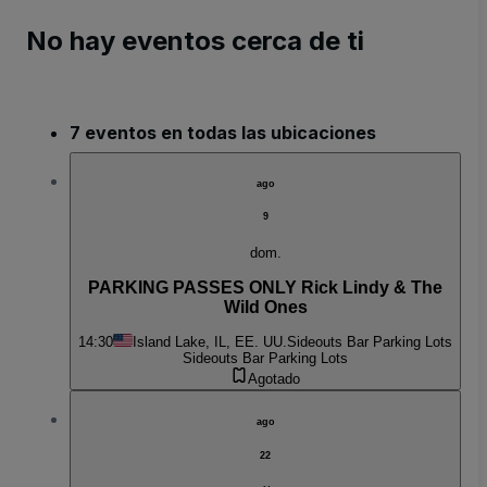
No hay eventos cerca de ti
7 eventos en todas las ubicaciones
ago
9
dom.
PARKING PASSES ONLY Rick Lindy & The
Wild Ones
14:30
Island Lake, IL, EE. UU.
Sideouts Bar Parking Lots
Sideouts Bar Parking Lots
Agotado
ago
22