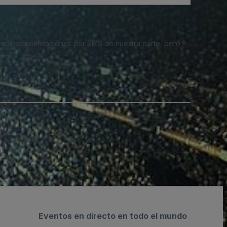
 recibas notificaciones por SMS de nuestra parte, pero
Eventos en directo en todo el mundo