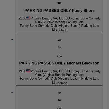
sáb.
PARKING PASSES ONLY Pauly Shore
21:30
Virginia Beach, VA, EE. UU.
Funny Bone Comedy
Club (Virginia Beach) Parking Lots
Funny Bone Comedy Club (Virginia Beach) Parking Lots
Agotado
ago
28
vie.
PARKING PASSES ONLY Michael Blackson
19:00
Virginia Beach, VA, EE. UU.
Funny Bone Comedy
Club (Virginia Beach) Parking Lots
Funny Bone Comedy Club (Virginia Beach) Parking Lots
Agotado
ago
28
vie.