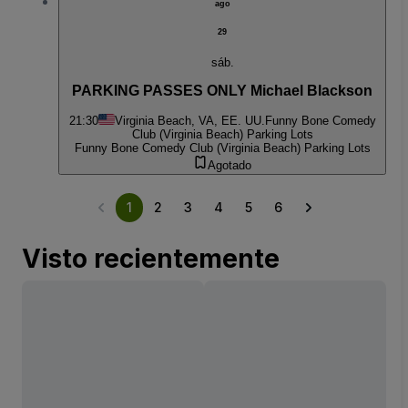
ago
29
sáb.
PARKING PASSES ONLY Michael Blackson
21:30
Virginia Beach, VA, EE. UU.
Funny Bone Comedy
Club (Virginia Beach) Parking Lots
Funny Bone Comedy Club (Virginia Beach) Parking Lots
Agotado
1
2
3
4
5
6
Visto recientemente