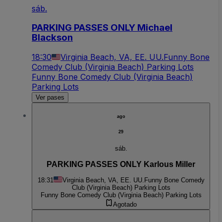
sáb.
PARKING PASSES ONLY Michael
Blackson
18:30
Virginia Beach, VA, EE. UU.
Funny Bone
Comedy Club (Virginia Beach) Parking Lots
Funny Bone Comedy Club (Virginia Beach)
Parking Lots
Ver pases
ago
29
sáb.
PARKING PASSES ONLY Karlous Miller
18:31
Virginia Beach, VA, EE. UU.
Funny Bone Comedy
Club (Virginia Beach) Parking Lots
Funny Bone Comedy Club (Virginia Beach) Parking Lots
Agotado