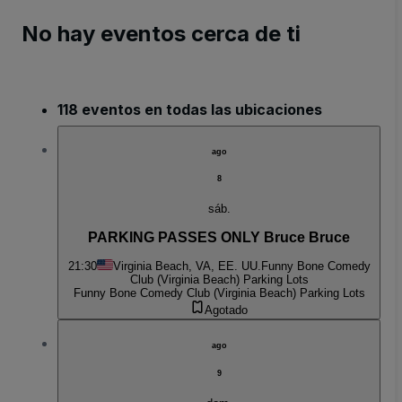
No hay eventos cerca de ti
118 eventos en todas las ubicaciones
ago
8
sáb.
PARKING PASSES ONLY Bruce Bruce
21:30
Virginia Beach, VA, EE. UU.
Funny Bone Comedy
Club (Virginia Beach) Parking Lots
Funny Bone Comedy Club (Virginia Beach) Parking Lots
Agotado
ago
9