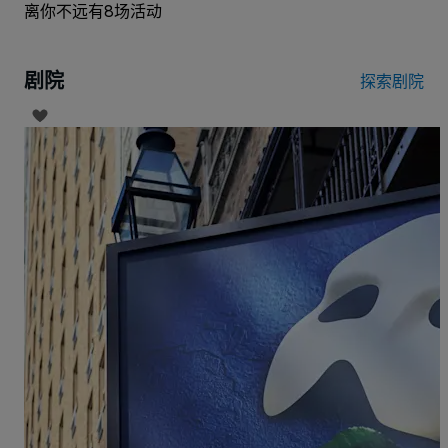
离你不远有8场活动
剧院
探索剧院