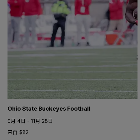
Ohio State Buckeyes Football
9月 4日 - 11月 28日
来自 $82