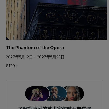
The Phantom of the Opera
2027年5月12日 - 2027年5月23日
$120+