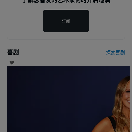
了解您喜爱的艺术家何时开启巡演
订阅
喜剧
探索喜剧