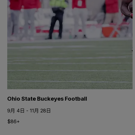
Ohio State Buckeyes Football
9月 4日 - 11月 28日
$86+