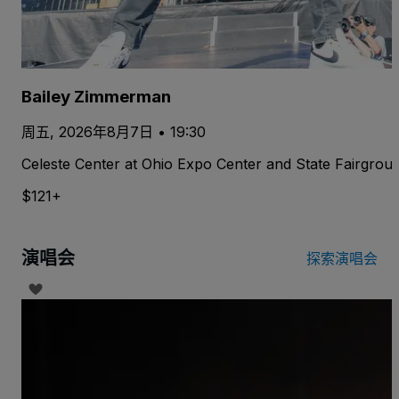
Bailey Zimmerman
周五, 2026年8月7日 • 19:30
Celeste Center at Ohio Expo Center and State Fairgrou
$121+
演唱会
探索演唱会