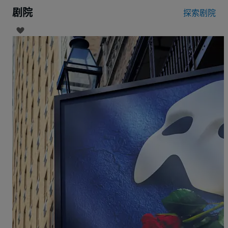
剧院
探索剧院