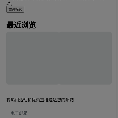
动。
重设筛选
最近浏览
将热门活动和优惠直接送达您的邮箱
电
子
邮