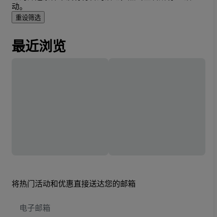
动。
重设筛选
最近浏览
将热门活动和优惠直接送达您的邮箱
电
子
邮