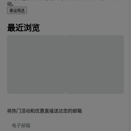
动。
重设筛选
最近浏览
将热门活动和优惠直接送达您的邮箱
电
子
邮