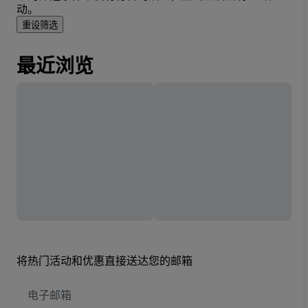
动。
重设筛选
最近浏览
将热门活动和优惠直接送达您的邮箱
电
子
邮