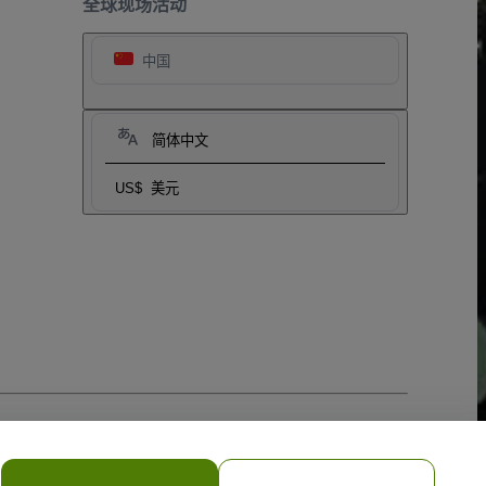
全球现场活动
中国
简体中文
US$
美元