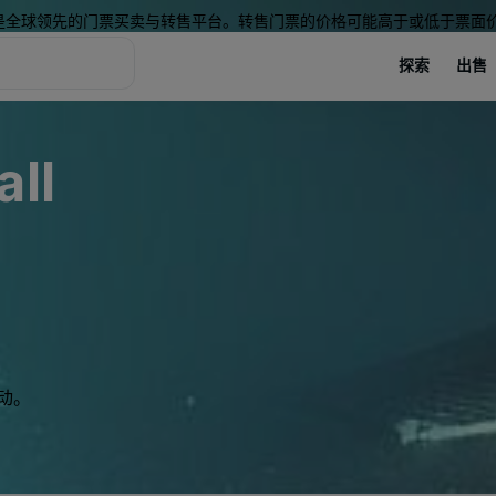
是全球领先的门票买卖与转售平台。转售门票的价格可能高于或低于票面
探索
出售
all
动。