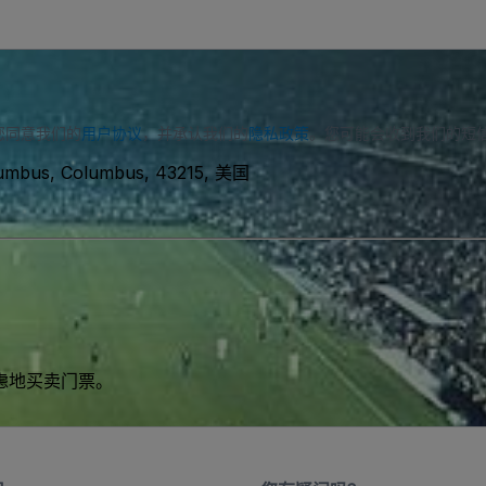
您同意我们的
用户协议
，并承认我们的
隐私政策
。您可能会收到我们的短
lumbus, Columbus, 43215, 美国
虑地买卖门票。