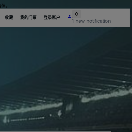
价值。
收藏
我的门票
登录账户
1 new notification