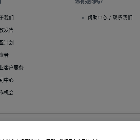
司
您有疑问吗？
于我们
帮助中心 / 联系我们
放发售
盟计划
资者
业客户服务
闻中心
作机会
隐私政策