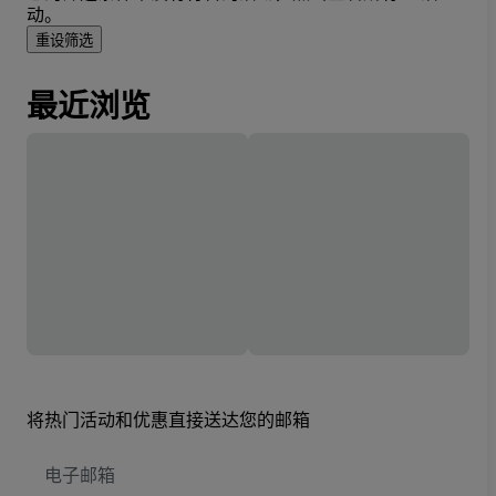
动。
重设筛选
最近浏览
将热门活动和优惠直接送达您的邮箱
电
子
邮