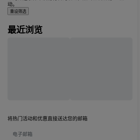
动。
重设筛选
最近浏览
将热门活动和优惠直接送达您的邮箱
电
子
邮