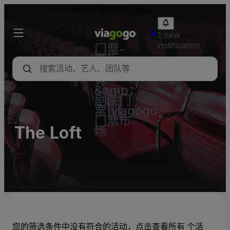
转售的门票可能高于面值。
1 new
notification
门票-
音乐
会，体
育
&amp；
剧院门
票|viagogo
门票市
The Loft
场
您的筛选条件中没有符合的活动，点击查看所有 个活